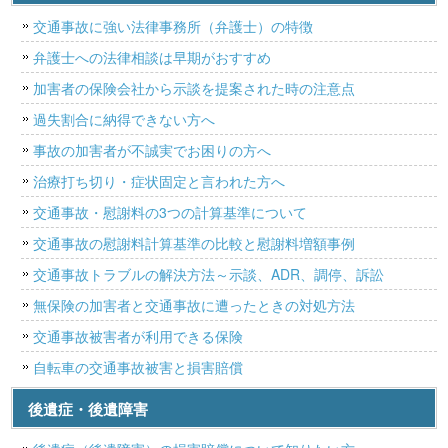
交通事故に強い法律事務所（弁護士）の特徴
弁護士への法律相談は早期がおすすめ
加害者の保険会社から示談を提案された時の注意点
過失割合に納得できない方へ
事故の加害者が不誠実でお困りの方へ
治療打ち切り・症状固定と言われた方へ
交通事故・慰謝料の3つの計算基準について
交通事故の慰謝料計算基準の比較と慰謝料増額事例
交通事故トラブルの解決方法～示談、ADR、調停、訴訟
無保険の加害者と交通事故に遭ったときの対処方法
交通事故被害者が利用できる保険
自転車の交通事故被害と損害賠償
後遺症・後遺障害