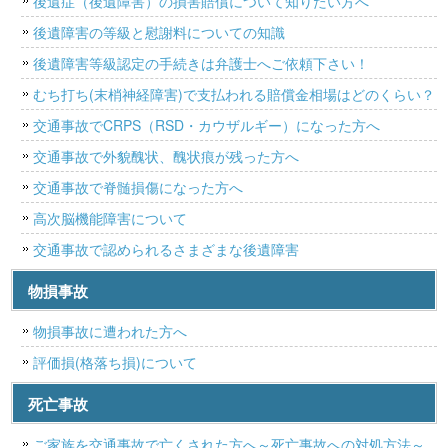
後遺症（後遺障害）の損害賠償について知りたい方へ
後遺障害の等級と慰謝料についての知識
後遺障害等級認定の手続きは弁護士へご依頼下さい！
むち打ち(末梢神経障害)で支払われる賠償金相場はどのくらい？
交通事故でCRPS（RSD・カウザルギー）になった方へ
交通事故で外貌醜状、醜状痕が残った方へ
交通事故で脊髄損傷になった方へ
高次脳機能障害について
交通事故で認められるさまざまな後遺障害
物損事故
物損事故に遭われた方へ
評価損(格落ち損)について
死亡事故
ご家族を交通事故で亡くされた方へ～死亡事故への対処方法～