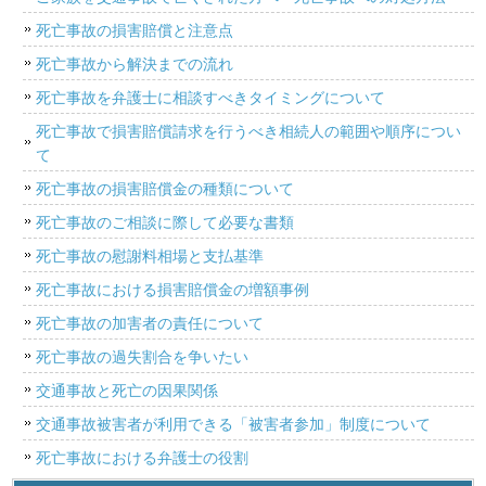
死亡事故の損害賠償と注意点
死亡事故から解決までの流れ
死亡事故を弁護士に相談すべきタイミングについて
死亡事故で損害賠償請求を行うべき相続人の範囲や順序につい
て
死亡事故の損害賠償金の種類について
死亡事故のご相談に際して必要な書類
死亡事故の慰謝料相場と支払基準
死亡事故における損害賠償金の増額事例
死亡事故の加害者の責任について
死亡事故の過失割合を争いたい
交通事故と死亡の因果関係
交通事故被害者が利用できる「被害者参加」制度について
死亡事故における弁護士の役割