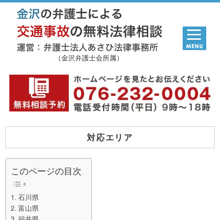
（金沢弁護士会所属）
対応エリア
このページの目次
石川県
富山県
福井県