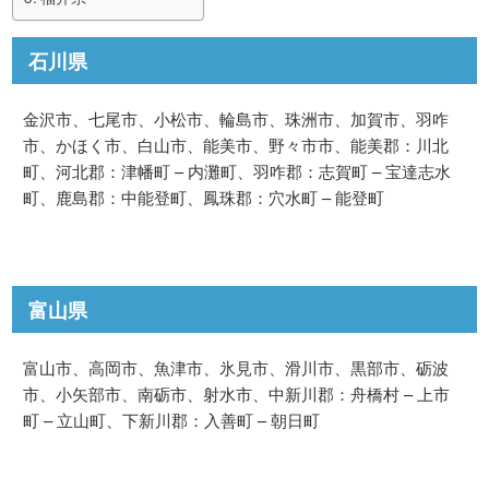
石川県
金沢市、七尾市、小松市、輪島市、珠洲市、加賀市、羽咋
市、かほく市、白山市、能美市、野々市市、能美郡：川北
町、河北郡：津幡町 – 内灘町、羽咋郡：志賀町 – 宝達志水
町、鹿島郡：中能登町、鳳珠郡：穴水町 – 能登町
富山県
富山市、高岡市、魚津市、氷見市、滑川市、黒部市、砺波
市、小矢部市、南砺市、射水市、中新川郡：舟橋村 – 上市
町 – 立山町、下新川郡：入善町 – 朝日町